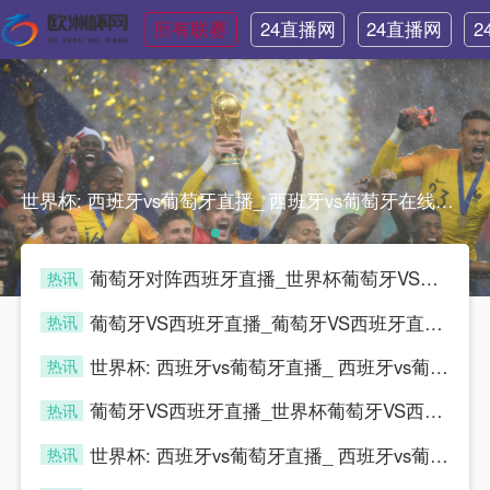
所有联赛
24直播网
24直播网
2
英超
世界杯
世界杯: 西班牙vs葡萄牙直播_ 西班牙vs葡萄牙在线直播_ 西班牙vs葡萄牙CCTV5直播入口-24直播网世界杯: 西班牙vs葡萄牙直播_ 西班牙vs葡萄牙在线直播_ 西班牙vs葡萄牙CCTV5直播入口-24直播网
葡萄牙对阵西班牙直播_世界杯葡萄牙VS西班牙直播_西班牙对葡萄牙比赛直播在线无插件观看
热讯
blue
葡萄牙VS西班牙直播_葡萄牙VS西班牙直播在线观看_葡萄牙VS西班牙实时全场直播入口
热讯
blue
世界杯: 西班牙vs葡萄牙直播_ 西班牙vs葡萄牙在线直播_ 西班牙vs葡萄牙CCTV5直播入口-24直播网
热讯
blue
葡萄牙VS西班牙直播_世界杯葡萄牙VS西班牙直播_葡萄牙VS西班牙在线高清直播
热讯
blue
世界杯: 西班牙vs葡萄牙直播_ 西班牙vs葡萄牙在线直播_ 西班牙vs葡萄牙CCTV5直播入口-24直播网
热讯
blue