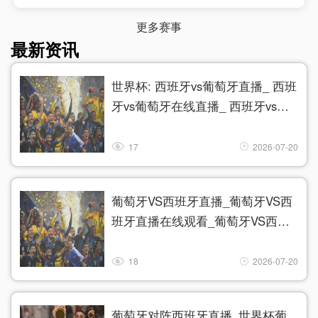
更多赛事
最新资讯
世界杯: 西班牙vs葡萄牙直播_ 西班
牙vs葡萄牙在线直播_ 西班牙vs葡
萄牙CCTV5直播入口-24直播网
17
2026-07-20
葡萄牙VS西班牙直播_葡萄牙VS西
班牙直播在线观看_葡萄牙VS西班
牙实时全场直播入口
18
2026-07-20
葡萄牙对阵西班牙直播_世界杯葡