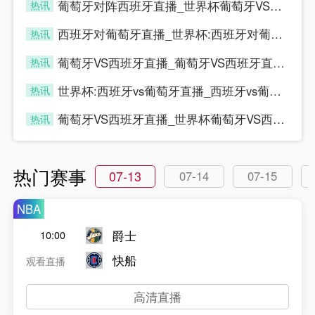
葡萄牙对阵西班牙直播_世界杯葡萄牙VS西班牙直播_西班牙对葡萄牙比赛直播在线无插件观看
热讯
blue
西班牙对葡萄牙直播_世界杯:西班牙对葡萄牙直播免费观看直播_世界杯西班牙对葡萄牙直播在线观看高清无插件
热讯
blue
葡萄牙VS西班牙直播_葡萄牙VS西班牙直播在线观看_葡萄牙VS西班牙实时全场直播入口
热讯
blue
世界杯:西班牙vs葡萄牙直播_西班牙vs葡萄牙直播免费观看_世界杯今日西班牙vs葡萄牙直播在线观看高清视频直播
热讯
blue
葡萄牙VS西班牙直播_世界杯葡萄牙VS西班牙直播_葡萄牙VS西班牙在线高清直播
热讯
blue
热门赛事
07-13
07-14
07-15
NBA
爵士
10:00
快船
观看直播
高清直播