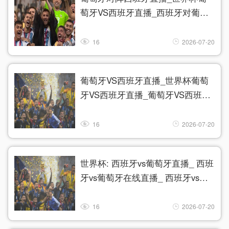
萄牙VS西班牙直播_西班牙对葡萄
牙比赛直播在线无插件观看
16
2026-07-20
葡萄牙VS西班牙直播_世界杯葡萄
牙VS西班牙直播_葡萄牙VS西班牙
在线高清直播
16
2026-07-20
世界杯: 西班牙vs葡萄牙直播_ 西班
牙vs葡萄牙在线直播_ 西班牙vs葡
萄牙CCTV5直播入口-24直播网
16
2026-07-20