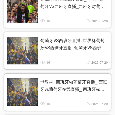
萄牙VS西班牙直播_西班牙对葡萄
牙比赛直播在线无插件观看
16
2026-07-20
葡萄牙VS西班牙直播_世界杯葡萄
牙VS西班牙直播_葡萄牙VS西班牙
在线高清直播
16
2026-07-20
世界杯: 西班牙vs葡萄牙直播_ 西班
牙vs葡萄牙在线直播_ 西班牙vs葡
萄牙CCTV5直播入口-24直播网
16
2026-07-20