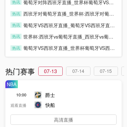
葡萄牙对阵西班牙直播_世界杯葡萄牙VS西班牙直播_西班牙对葡萄牙比赛直播在线无插件观看
热讯
blue
西班牙对葡萄牙直播_世界杯:西班牙对葡萄牙直播免费观看直播_世界杯西班牙对葡萄牙直播在线观看高清无插件
热讯
blue
葡萄牙VS西班牙直播_葡萄牙VS西班牙直播在线观看_葡萄牙VS西班牙实时全场直播入口
热讯
blue
世界杯:西班牙vs葡萄牙直播_西班牙vs葡萄牙直播免费观看_世界杯今日西班牙vs葡萄牙直播在线观看高清视频直播
热讯
blue
葡萄牙VS西班牙直播_世界杯葡萄牙VS西班牙直播_葡萄牙VS西班牙在线高清直播
热讯
blue
热门赛事
07-13
07-14
07-15
NBA
爵士
10:00
快船
观看直播
高清直播