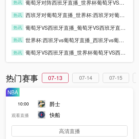
葡萄牙对阵西班牙直播_世界杯葡萄牙VS西班牙直播_西班牙对葡萄牙比赛直播在线无插件观看
热讯
blue
西班牙对葡萄牙直播_世界杯:西班牙对葡萄牙直播免费观看直播_世界杯西班牙对葡萄牙直播在线观看高清无插件
热讯
blue
葡萄牙VS西班牙直播_葡萄牙VS西班牙直播在线观看_葡萄牙VS西班牙实时全场直播入口
热讯
blue
世界杯:西班牙vs葡萄牙直播_西班牙vs葡萄牙直播免费观看_世界杯今日西班牙vs葡萄牙直播在线观看高清视频直播
热讯
blue
葡萄牙VS西班牙直播_世界杯葡萄牙VS西班牙直播_葡萄牙VS西班牙在线高清直播
热讯
blue
热门赛事
07-13
07-14
07-15
NBA
爵士
10:00
快船
观看直播
高清直播