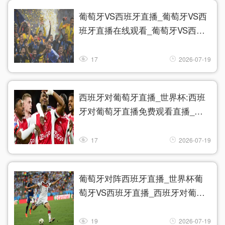
葡萄牙VS西班牙直播_葡萄牙VS西
班牙直播在线观看_葡萄牙VS西班
牙实时全场直播入口
17
2026-07-19
西班牙对葡萄牙直播_世界杯:西班
牙对葡萄牙直播免费观看直播_世
界杯西班牙对葡萄牙直播在线观看
高清无插件
17
2026-07-19
葡萄牙对阵西班牙直播_世界杯葡
萄牙VS西班牙直播_西班牙对葡萄
牙比赛直播在线无插件观看
19
2026-07-19