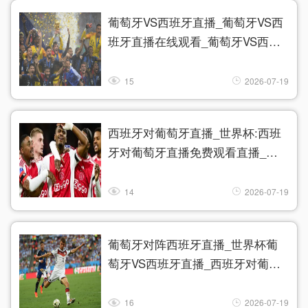
葡萄牙VS西班牙直播_葡萄牙VS西
班牙直播在线观看_葡萄牙VS西班
牙实时全场直播入口
15
2026-07-19
西班牙对葡萄牙直播_世界杯:西班
牙对葡萄牙直播免费观看直播_世
界杯西班牙对葡萄牙直播在线观看
高清无插件
14
2026-07-19
葡萄牙对阵西班牙直播_世界杯葡
萄牙VS西班牙直播_西班牙对葡萄
牙比赛直播在线无插件观看
16
2026-07-19