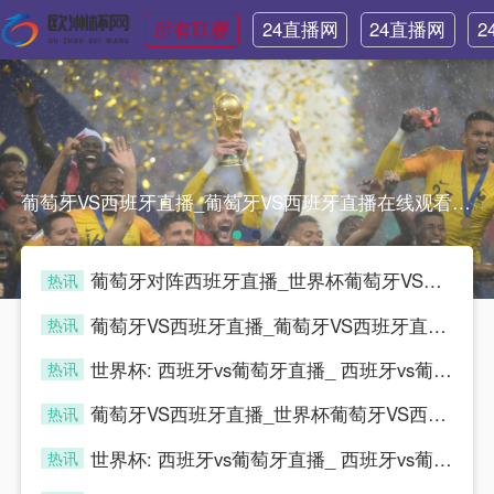
所有联赛
24直播网
24直播网
2
英超
世界杯
葡萄牙VS西班牙直播_葡萄牙VS西班牙直播在线观看_葡萄牙VS西班牙实时全场直播入口葡萄牙VS西班牙直播_葡萄牙VS西班牙直播在线观看_葡萄牙VS西班牙实时全场直播入口
葡萄牙对阵西班牙直播_世界杯葡萄牙VS西班牙直播_西班牙对葡萄牙比赛直播在线无插件观看
热讯
blue
葡萄牙VS西班牙直播_葡萄牙VS西班牙直播在线观看_葡萄牙VS西班牙实时全场直播入口
热讯
blue
世界杯: 西班牙vs葡萄牙直播_ 西班牙vs葡萄牙在线直播_ 西班牙vs葡萄牙CCTV5直播入口-24直播网
热讯
blue
葡萄牙VS西班牙直播_世界杯葡萄牙VS西班牙直播_葡萄牙VS西班牙在线高清直播
热讯
blue
世界杯: 西班牙vs葡萄牙直播_ 西班牙vs葡萄牙在线直播_ 西班牙vs葡萄牙CCTV5直播入口-24直播网
热讯
blue