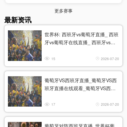
更多赛事
最新资讯
世界杯: 西班牙vs葡萄牙直播_ 西班
牙vs葡萄牙在线直播_ 西班牙vs葡
萄牙CCTV5直播入口-24直播网
15
2026-07-20
葡萄牙VS西班牙直播_葡萄牙VS西
班牙直播在线观看_葡萄牙VS西班
牙实时全场直播入口
17
2026-07-20
葡萄牙对阵西班牙直播_世界杯葡