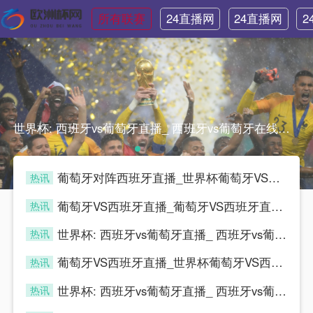
所有联赛
24直播网
24直播网
2
英超
世界杯
世界杯: 西班牙vs葡萄牙直播_ 西班牙vs葡萄牙在线直播_ 西班牙vs葡萄牙CCTV5直播入口-24直播网世界杯: 西班牙vs葡萄牙直播_ 西班牙vs葡萄牙在线直播_ 西班牙vs葡萄牙CCTV5直播入口-24直播网
葡萄牙对阵西班牙直播_世界杯葡萄牙VS西班牙直播_西班牙对葡萄牙比赛直播在线无插件观看
热讯
blue
葡萄牙VS西班牙直播_葡萄牙VS西班牙直播在线观看_葡萄牙VS西班牙实时全场直播入口
热讯
blue
世界杯: 西班牙vs葡萄牙直播_ 西班牙vs葡萄牙在线直播_ 西班牙vs葡萄牙CCTV5直播入口-24直播网
热讯
blue
葡萄牙VS西班牙直播_世界杯葡萄牙VS西班牙直播_葡萄牙VS西班牙在线高清直播
热讯
blue
世界杯: 西班牙vs葡萄牙直播_ 西班牙vs葡萄牙在线直播_ 西班牙vs葡萄牙CCTV5直播入口-24直播网
热讯
blue