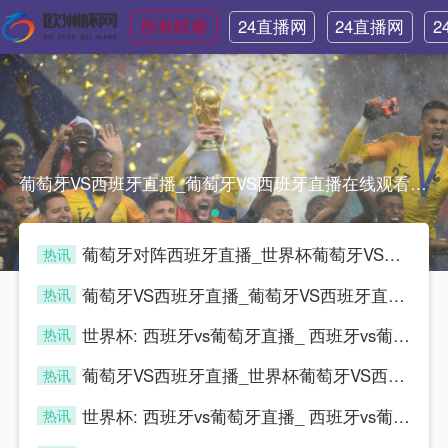
所有联赛
24直播网
24直播网
2
英超
世界杯
葡萄牙VS西班牙直播_葡萄牙VS西班牙直播在线观看_葡萄牙VS西班牙实时全场直播入口葡萄牙VS西班牙直播_葡萄牙VS西班牙直播在线观看_葡萄牙VS西班牙实时全场直播入口
葡萄牙对阵西班牙直播_世界杯葡萄牙VS西班牙直播_西班牙对葡萄牙比赛直播在线无插件观看
热讯
blue
葡萄牙VS西班牙直播_葡萄牙VS西班牙直播在线观看_葡萄牙VS西班牙实时全场直播入口
热讯
blue
世界杯: 西班牙vs葡萄牙直播_ 西班牙vs葡萄牙在线直播_ 西班牙vs葡萄牙CCTV5直播入口-24直播网
热讯
blue
葡萄牙VS西班牙直播_世界杯葡萄牙VS西班牙直播_葡萄牙VS西班牙在线高清直播
热讯
blue
世界杯: 西班牙vs葡萄牙直播_ 西班牙vs葡萄牙在线直播_ 西班牙vs葡萄牙CCTV5直播入口-24直播网
热讯
blue