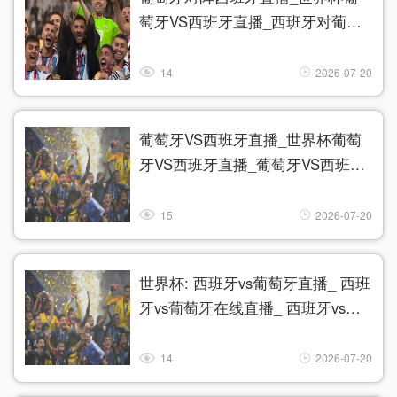
萄牙VS西班牙直播_西班牙对葡萄
牙比赛直播在线无插件观看
14
2026-07-20
葡萄牙VS西班牙直播_世界杯葡萄
牙VS西班牙直播_葡萄牙VS西班牙
在线高清直播
15
2026-07-20
世界杯: 西班牙vs葡萄牙直播_ 西班
牙vs葡萄牙在线直播_ 西班牙vs葡
萄牙CCTV5直播入口-24直播网
14
2026-07-20