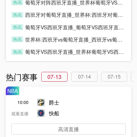
葡萄牙对阵西班牙直播_世界杯葡萄牙VS西班牙直播_西班牙对葡萄牙比赛直播在线无插件观看
热讯
blue
西班牙对葡萄牙直播_世界杯:西班牙对葡萄牙直播免费观看直播_世界杯西班牙对葡萄牙直播在线观看高清无插件
热讯
blue
葡萄牙VS西班牙直播_葡萄牙VS西班牙直播在线观看_葡萄牙VS西班牙实时全场直播入口
热讯
blue
世界杯:西班牙vs葡萄牙直播_西班牙vs葡萄牙直播免费观看_世界杯今日西班牙vs葡萄牙直播在线观看高清视频直播
热讯
blue
葡萄牙VS西班牙直播_世界杯葡萄牙VS西班牙直播_葡萄牙VS西班牙在线高清直播
热讯
blue
热门赛事
07-13
07-14
07-15
NBA
爵士
10:00
快船
观看直播
高清直播