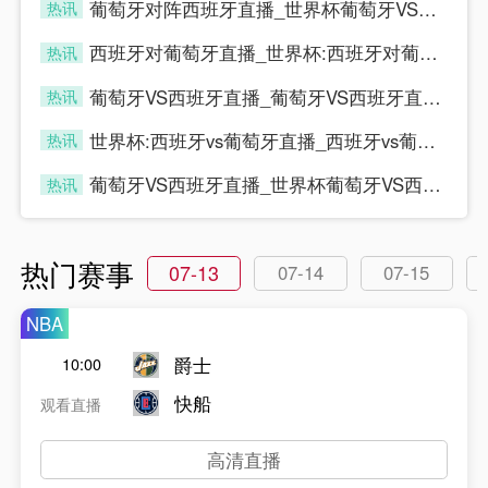
葡萄牙对阵西班牙直播_世界杯葡萄牙VS西班牙直播_西班牙对葡萄牙比赛直播在线无插件观看
热讯
blue
西班牙对葡萄牙直播_世界杯:西班牙对葡萄牙直播免费观看直播_世界杯西班牙对葡萄牙直播在线观看高清无插件
热讯
blue
葡萄牙VS西班牙直播_葡萄牙VS西班牙直播在线观看_葡萄牙VS西班牙实时全场直播入口
热讯
blue
世界杯:西班牙vs葡萄牙直播_西班牙vs葡萄牙直播免费观看_世界杯今日西班牙vs葡萄牙直播在线观看高清视频直播
热讯
blue
葡萄牙VS西班牙直播_世界杯葡萄牙VS西班牙直播_葡萄牙VS西班牙在线高清直播
热讯
blue
热门赛事
07-13
07-14
07-15
NBA
爵士
10:00
快船
观看直播
高清直播