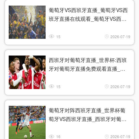
葡萄牙VS西班牙直播_葡萄牙VS西
班牙直播在线观看_葡萄牙VS西班
牙实时全场直播入口
15
2026-07-19
西班牙对葡萄牙直播_世界杯:西班
牙对葡萄牙直播免费观看直播_世
界杯西班牙对葡萄牙直播在线观看
高清无插件
15
2026-07-19
葡萄牙对阵西班牙直播_世界杯葡
萄牙VS西班牙直播_西班牙对葡萄
牙比赛直播在线无插件观看
16
2026-07-19