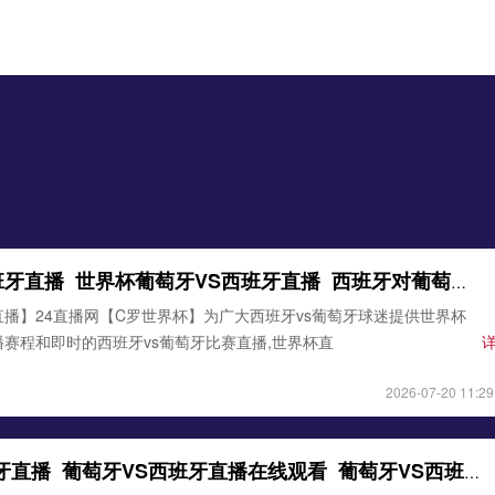
葡萄牙对阵西班牙直播_世界杯葡萄牙VS西班牙直播_西班牙对葡萄牙比赛直播在线无插件观看
直播】24直播网【C罗世界杯】为广大西班牙vs葡萄牙球迷提供世界杯
播赛程和即时的西班牙vs葡萄牙比赛直播,世界杯直
2026-07-20 11:29
葡萄牙VS西班牙直播_葡萄牙VS西班牙直播在线观看_葡萄牙VS西班牙实时全场直播入口