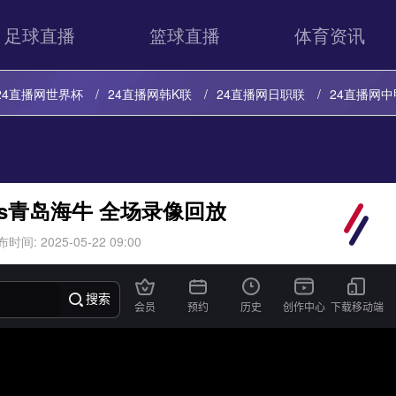
足球直播
篮球直播
体育资讯
24直播网世界杯
24直播网韩K联
24直播网日职联
24直播网中
24直播网意甲
24直播网法甲
24直播网西甲
24直播网德甲
24直播网韩K联
24直播网日职联
24直播网中甲
24直播网世亚
s青岛海牛 全场录像回放
24直播网法甲
24直播网西甲
24直播网德甲
24直播网欧冠
时间: 2025-05-22 09:00