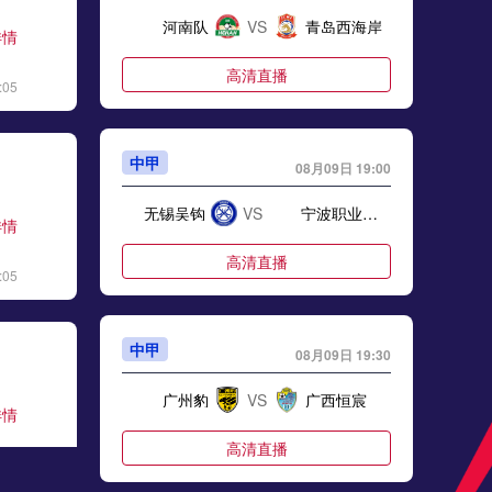
河南队
VS
青岛西海岸
详情
05月24日 辽宁铁人vs青岛海牛 全场录像回放
高清直播
:05
05月23日 亚女冠杯半决赛 现代制铁女足vs墨尔本城女足 全场录像回放
中甲
08月09日 19:00
05月23日 延边龙鼎vs青岛西海岸 全场录像
无锡吴钩
VS
宁波职业足球俱乐部
详情
05月23日 延边龙鼎vs青岛西海岸 全场录像回放
高清直播
:05
05月22日 水晶宫vs狼队 全场录像回放
中甲
08月09日 19:30
05月22日 重庆铜梁龙vs河南 全场录像回放
广州豹
VS
广西恒宸
详情
高清直播
05月21日 马德里竞技vs皇家贝蒂斯 全场录像回放
:22