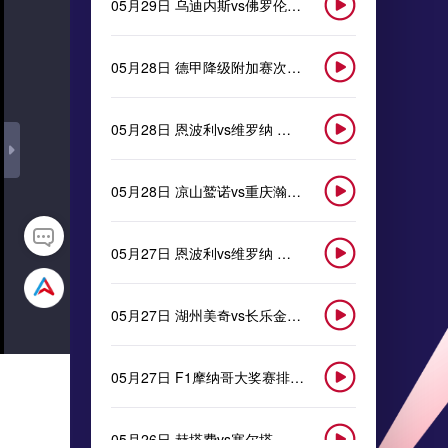
05月29日 乌迪内斯vs佛罗伦萨 全场录像回放
05月28日 德甲降级附加赛次回合 埃弗斯堡vs海登海姆 全场录像
05月28日 恩波利vs维罗纳 全场录像回放
05月28日 凉山鹫诺vs重庆瀚达 全场录像
05月27日 恩波利vs维罗纳 全场录像回放
05月27日 湖州美奇vs长乐金刚腿 全场录像
05月27日 F1摩纳哥大奖赛排位赛 全场录像回放
05月26日 赫塔费vs塞尔塔 全场录像