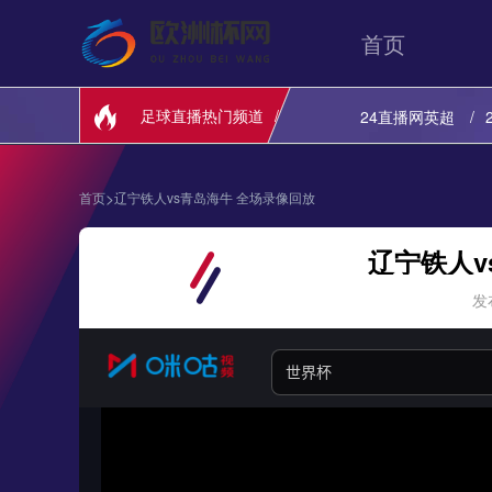
首页
足球直播热门频道
24直播网英超
24直播网欧联
>
首页
辽宁铁人vs青岛海牛 全场录像回放
24直播网英超
辽宁铁人v
24直播网意甲
发布