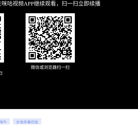
岛海牛
全场录像回放