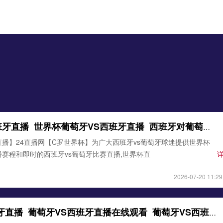
葡萄牙对阵西班牙直播_世界杯葡萄牙VS西班牙直播_西班牙对葡萄牙比赛直播在线无插件观看
直播】24直播网【C罗世界杯】为广大西班牙vs葡萄牙球迷提供世界杯
播赛程和即时的西班牙vs葡萄牙比赛直播,世界杯直
2026-07-20 11:29
葡萄牙VS西班牙直播_葡萄牙VS西班牙直播在线观看_葡萄牙VS西班牙实时全场直播入口