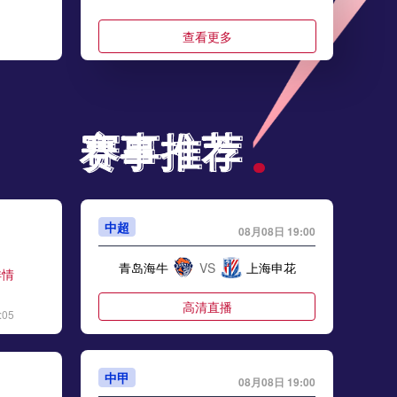
查看更多
05月26日 四川青年竞技vs重庆高新猛虎竞技 全场录像
05月26日 AC米兰vs蒙扎全场录像回放
赛事推荐
赛事推荐
05月25日 全国游泳冠军赛男子50米自由泳决赛 潘展乐 全场录像回放
05月25日 重庆铜梁龙vs河南 全场录像回放
中超
08月08日 19:00
05月25日 全国游泳冠军赛女子50米蝶泳决赛 余依婷 全场录像回放
青岛海牛
VS
上海申花
详情
高清直播
:05
05月24日 全国游泳冠军赛女子50米蝶泳决赛 余依婷 全场录像回放
05月24日 重庆铜梁龙vs河南 全场录像回放
中甲
08月08日 19:00