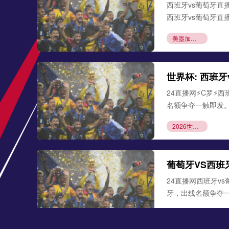
西班牙vs葡萄牙直播
西班牙vs葡萄牙直播
美墨加医疗暗线：世界杯应急资源的跨境博弈
24直播网⚡️C罗⚡
名额争夺一触即发。
2026世界杯技术前瞻：大都会人寿球场鹰眼系统基准校准的工程架构与演进逻辑
24直播网西班牙vs
牙，出线名额争夺一
基于您的要求