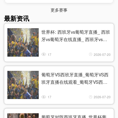
更多赛事
最新资讯
世界杯: 西班牙vs葡萄牙直播_ 西班
牙vs葡萄牙在线直播_ 西班牙vs葡
萄牙CCTV5直播入口-24直播网
17
2026-07-20
葡萄牙VS西班牙直播_葡萄牙VS西
班牙直播在线观看_葡萄牙VS西班
牙实时全场直播入口
17
2026-07-20
葡萄牙对阵西班牙直播_世界杯葡