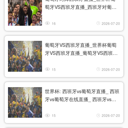
萄牙VS西班牙直播_西班牙对葡萄
牙比赛直播在线无插件观看
16
2026-07-20
葡萄牙VS西班牙直播_世界杯葡萄
牙VS西班牙直播_葡萄牙VS西班牙
在线高清直播
15
2026-07-20
世界杯: 西班牙vs葡萄牙直播_ 西班
牙vs葡萄牙在线直播_ 西班牙vs葡
萄牙CCTV5直播入口-24直播网
15
2026-07-20