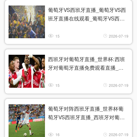
葡萄牙VS西班牙直播_葡萄牙VS西
班牙直播在线观看_葡萄牙VS西班
牙实时全场直播入口
15
2026-07-19
西班牙对葡萄牙直播_世界杯:西班
牙对葡萄牙直播免费观看直播_世
界杯西班牙对葡萄牙直播在线观看
高清无插件
15
2026-07-19
葡萄牙对阵西班牙直播_世界杯葡
萄牙VS西班牙直播_西班牙对葡萄
牙比赛直播在线无插件观看
16
2026-07-19