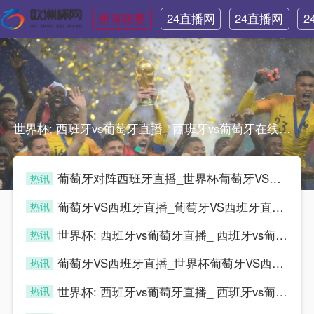
所有联赛
24直播网
24直播网
2
英超
世界杯
世界杯: 西班牙vs葡萄牙直播_ 西班牙vs葡萄牙在线直播_ 西班牙vs葡萄牙CCTV5直播入口-24直播网世界杯: 西班牙vs葡萄牙直播_ 西班牙vs葡萄牙在线直播_ 西班牙vs葡萄牙CCTV5直播入口-24直播网
葡萄牙对阵西班牙直播_世界杯葡萄牙VS西班牙直播_西班牙对葡萄牙比赛直播在线无插件观看
热讯
blue
葡萄牙VS西班牙直播_葡萄牙VS西班牙直播在线观看_葡萄牙VS西班牙实时全场直播入口
热讯
blue
世界杯: 西班牙vs葡萄牙直播_ 西班牙vs葡萄牙在线直播_ 西班牙vs葡萄牙CCTV5直播入口-24直播网
热讯
blue
葡萄牙VS西班牙直播_世界杯葡萄牙VS西班牙直播_葡萄牙VS西班牙在线高清直播
热讯
blue
世界杯: 西班牙vs葡萄牙直播_ 西班牙vs葡萄牙在线直播_ 西班牙vs葡萄牙CCTV5直播入口-24直播网
热讯
blue