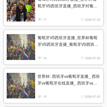
萄牙VS西班牙直播_西班牙对葡萄
牙比赛直播在线无插件观看
17
2026-07-20
葡萄牙VS西班牙直播_世界杯葡萄
牙VS西班牙直播_葡萄牙VS西班牙
在线高清直播
18
2026-07-20
世界杯: 西班牙vs葡萄牙直播_ 西班
牙vs葡萄牙在线直播_ 西班牙vs葡
萄牙CCTV5直播入口-24直播网
19
2026-07-20