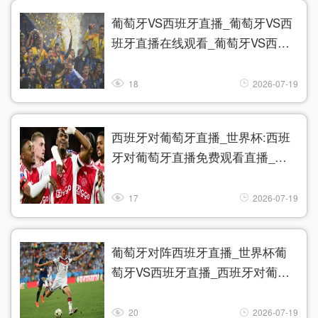
葡萄牙VS西班牙直播_葡萄牙VS西
班牙直播在线观看_葡萄牙VS西班
牙实时全场直播入口
18
2026-07-19
西班牙对葡萄牙直播_世界杯:西班
牙对葡萄牙直播免费观看直播_世
界杯西班牙对葡萄牙直播在线观看
高清无插件
17
2026-07-19
葡萄牙对阵西班牙直播_世界杯葡
萄牙VS西班牙直播_西班牙对葡萄
牙比赛直播在线无插件观看
20
2026-07-19