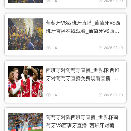
16
2026-07-20
葡萄牙VS西班牙直播_葡萄牙VS西
班牙直播在线观看_葡萄牙VS西班
牙实时全场直播入口
16
2026-07-19
西班牙对葡萄牙直播_世界杯:西班
牙对葡萄牙直播免费观看直播_世
界杯西班牙对葡萄牙直播在线观看
高清无插件
16
2026-07-19
葡萄牙对阵西班牙直播_世界杯葡
萄牙VS西班牙直播_西班牙对葡萄