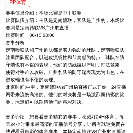
PP体育
赛事信息介绍：本场比赛是中甲联赛
比赛队伍介绍：主队是定南赣联，客队是广州豹，本场比
赛则是定南赣联VS广州豹直播
比赛时间：06-13 20:00
赛事分析：
定南赣联队和广州豹队都是实力强劲的球队，定南赣联队
注重团队配合，以进攻流畅性和节奏感为特点，球队在防
守端也有不俗的表现，他们的防线组织严明，打法紧凑，
使得对手难以攻破。广州豹队的防守端表现尤为出色，在
进攻端也有不俗的表现。
北京时间:中甲，定南赣联vs广州豹直播正式开始，24直播
网带来流畅高清的。他们的对决将是一场激烈而精彩的比
赛，球迷们可以期待他们的精彩对决。
更多介绍：想要看更多精彩的赛事，收藏好24H体育，每
天24小时带来最高清的直播信号分享，让所有球迷免费在
线观看最精彩的体育赛事。本场定南赣联VS广州豹直播请