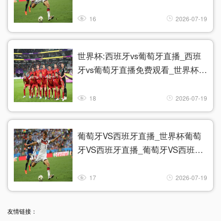
牙比赛直播在线无插件观看
16
2026-07-19
世界杯:西班牙vs葡萄牙直播_西班
牙vs葡萄牙直播免费观看_世界杯今
日西班牙vs葡萄牙直播在线观看高
清视频直播
18
2026-07-19
葡萄牙VS西班牙直播_世界杯葡萄
牙VS西班牙直播_葡萄牙VS西班牙
在线高清直播
17
2026-07-19
友情链接：