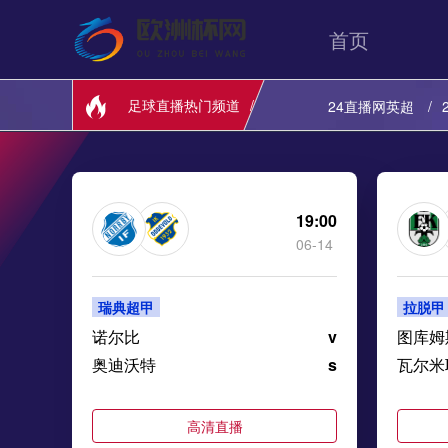
首页
足球直播热门频道
24直播网英超
24直播网欧联
24直播网英超
19:00
06-14
24直播网意甲
瑞典超甲
拉脱甲
诺尔比
v
图库姆
奥迪沃特
s
瓦尔米
高清直播