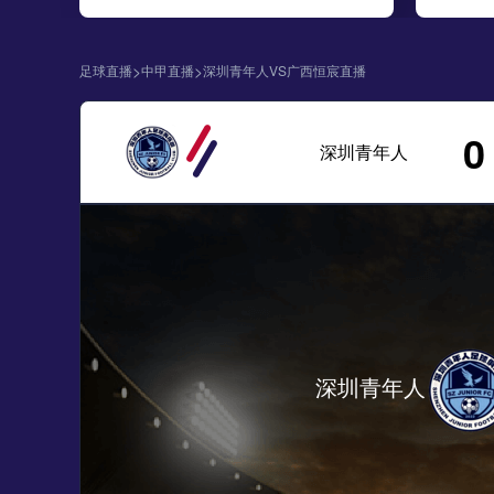
>
>
足球直播
中甲直播
深圳青年人VS广西恒宸直播
0
深圳青年人
深圳青年人