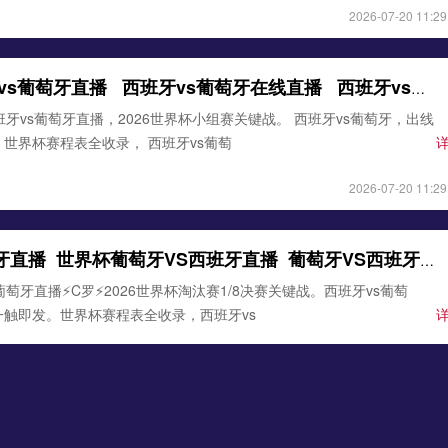
2026-07-20 11:29
世界杯: 西班牙vs葡萄牙直播_ 西班牙vs葡萄牙在线直播_ 西班牙vs葡萄牙CCTV5直播入口-24直播网
️西班牙vs葡萄牙直播，2026世界杯小组赛关键战。 西班牙vs葡萄牙，出线
世界杯赛程表全收录， 西班牙vs葡萄
2026-07-20 11:29
葡萄牙VS西班牙直播_世界杯葡萄牙VS西班牙直播_葡萄牙VS西班牙在线高清直播
葡萄牙直播⚡️C罗⚡️2026世界杯淘汰赛1/8决赛关键战。西班牙vs葡萄
触即发。世界杯赛程表全收录，西班牙vs
我为您重写如下标题：<br /> <br /> **“BC Place穹顶开合时序约束下世界杯赛前战术备战周期的动态调控机制研究”**
2026-07-20 11:23
世界杯: 西班牙vs葡萄牙直播_ 西班牙vs葡萄牙在线直播_ 西班牙vs葡萄牙CCTV5直播入口-24直播网