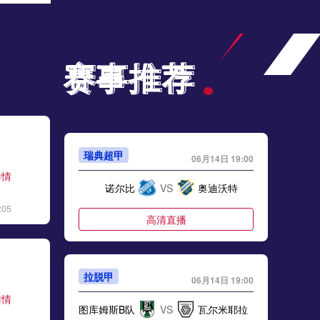
标签
比赛录像
西甲
05月26日 四川青年竞技vs重庆高新猛虎竞技 全场录像
赛事推荐
赛事推荐
标签
比赛录像
足球
05月26日 AC米兰vs蒙扎全场录像回放
标签
2025年5月25日
意甲第38轮
05月25日 全国游泳冠军赛男子50米自由泳决赛 潘展乐 全场录像回放
瑞典超甲
06月14日 19:00
标签
2025年5月23日
全国游泳冠军赛男子50米自由泳决赛
详情
诺尔比
VS
奥迪沃特
05月25日 重庆铜梁龙vs河南 全场录像回放
:05
高清直播
标签
2024年5月21日
足协杯第3轮
05月25日 全国游泳冠军赛女子50米蝶泳决赛 余依婷 全场录像回放
拉脱甲
标签
2025年5月23日
全国游泳冠军赛女子50米蝶泳决赛
06月14日 19:00
详情
图库姆斯B队
VS
瓦尔米耶拉
05月24日 全国游泳冠军赛女子50米蝶泳决赛 余依婷 全场录像回放