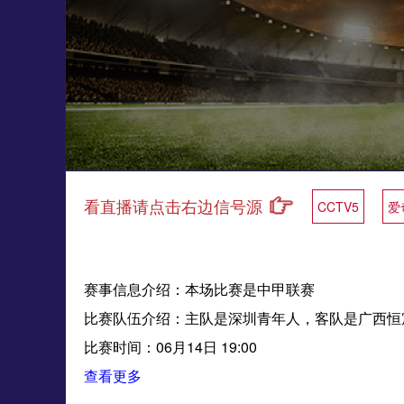
看直播请点击右边信号源
CCTV5
爱
赛事信息介绍：本场比赛是中甲联赛
比赛队伍介绍：主队是深圳青年人，客队是广西恒
比赛时间：06月14日 19:00
查看更多