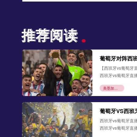
推荐阅读
推荐阅读
【西班牙vs葡萄牙
西班牙vs葡萄牙直
美墨加医疗暗线：世界杯应急资源的跨境博弈
西班牙vs葡萄牙直播
西班牙vs葡萄牙直播