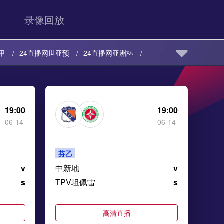
录像回放
甲
24直播网世亚预
24直播网亚洲杯
24直播网欧冠
24直播网中超
24直播网NBA
预
24直播网亚洲杯
24直播网欧联
19:00
19:00
06-14
06-14
24直播网中超
24直播网NBA
芬乙
v
中新地
v
s
TPV坦佩雷
s
高清直播