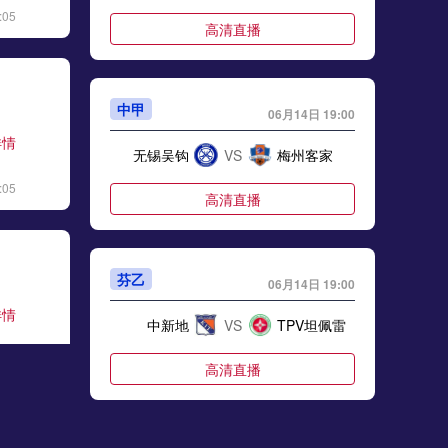
:05
标签
2025年5月23日
全国游泳冠军赛女子50米蝶泳决赛
高清直播
05月24日 重庆铜梁龙vs河南 全场录像回放
标签
2024年5月21日
足协杯第3轮
中甲
06月14日 19:00
05月24日 辽宁铁人vs青岛海牛 全场录像回放
详情
无锡吴钩
VS
梅州客家
标签
2024年5月21日
足协杯第3轮
:05
高清直播
05月23日 亚女冠杯半决赛 现代制铁女足vs墨尔本城女足 全场录像回放
标签
2025年5月22日
亚女冠杯半决赛
芬乙
06月14日 19:00
05月23日 延边龙鼎vs青岛西海岸 全场录像
详情
标签
比赛录像
青岛西海岸
中新地
VS
TPV坦佩雷
:22
05月23日 延边龙鼎vs青岛西海岸 全场录像回放
高清直播
标签
2024年5月21日
足协杯第3轮
05月22日 水晶宫vs狼队 全场录像回放