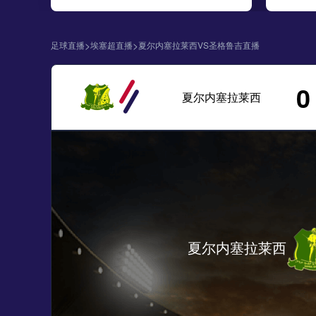
>
>
足球直播
埃塞超直播
夏尔内塞拉莱西VS圣格鲁吉直播
0
夏尔内塞拉莱西
夏尔内塞拉莱西