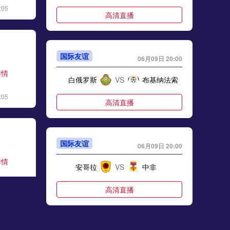
:05
标签
2025年5月23日
全国游泳冠军赛女子50米蝶泳决赛
高清直播
05月24日 重庆铜梁龙vs河南 全场录像回放
标签
2024年5月21日
足协杯第3轮
国际友谊
06月09日 20:00
05月24日 辽宁铁人vs青岛海牛 全场录像回放
详情
白俄罗斯
VS
布基纳法索
标签
2024年5月21日
足协杯第3轮
:05
高清直播
05月23日 亚女冠杯半决赛 现代制铁女足vs墨尔本城女足 全场录像回放
标签
2025年5月22日
亚女冠杯半决赛
国际友谊
06月09日 20:00
05月23日 延边龙鼎vs青岛西海岸 全场录像
详情
标签
比赛录像
青岛西海岸
安哥拉
VS
中非
:22
05月23日 延边龙鼎vs青岛西海岸 全场录像回放
高清直播
标签
2024年5月21日
足协杯第3轮
05月22日 水晶宫vs狼队 全场录像回放