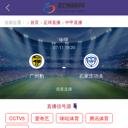
当前位置：
>
首页
>
足球直播
>
中甲直播
中甲
07-11 19:30
-
广州豹
石家庄功夫
观看直播
直播信号源
CCTV5
爱奇艺
咪咕体育
腾讯体育