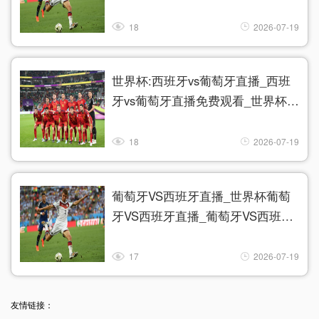
牙比赛直播在线无插件观看
18
2026-07-19
世界杯:西班牙vs葡萄牙直播_西班
牙vs葡萄牙直播免费观看_世界杯今
日西班牙vs葡萄牙直播在线观看高
清视频直播
18
2026-07-19
葡萄牙VS西班牙直播_世界杯葡萄
牙VS西班牙直播_葡萄牙VS西班牙
在线高清直播
17
2026-07-19
友情链接：