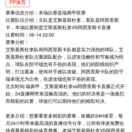
PP体育
赛事信息介绍：本场比赛是瑞典甲联赛
比赛队伍介绍：主队是艾斯基斯杜拿，客队是阿西里斯
卡，本场比赛则是艾斯基斯杜拿VS阿西里斯卡直播
比赛时间：06-14 22:00
赛事分析：
艾斯基斯杜拿队和阿西里斯卡队都是实力强劲的球队，艾
斯基斯杜拿队注重团队配合，以进攻流畅性和节奏感为特
点，球队在防守端也有不俗的表现，他们的防线组织严
明，打法紧凑，使得对手难以攻破。阿西里斯卡队的防守
端表现尤为出色，在进攻端也有不俗的表现。
北京时间:瑞典甲，艾斯基斯杜拿vs阿西里斯卡直播正式开
始，24直播网带来流畅高清的。他们的对决将是一场激烈
而精彩的比赛，球迷们可以期待他们的精彩对决。
更多介绍：想要看更多精彩的赛事，收藏好24H体育，每
天24小时带来最高清的直播信号分享，让所有球迷免费在
线观看最精彩的体育赛事。本场艾斯基斯杜拿VS阿西里斯