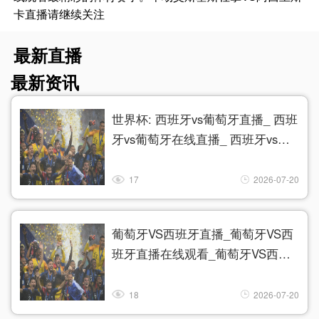
卡直播请继续关注
最新直播
最新资讯
世界杯: 西班牙vs葡萄牙直播_ 西班
牙vs葡萄牙在线直播_ 西班牙vs葡
萄牙CCTV5直播入口-24直播网
17
2026-07-20
葡萄牙VS西班牙直播_葡萄牙VS西
班牙直播在线观看_葡萄牙VS西班
牙实时全场直播入口
18
2026-07-20