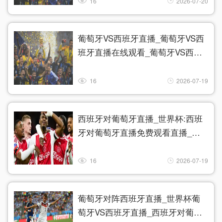
16
2026-07-20
葡萄牙VS西班牙直播_葡萄牙VS西
班牙直播在线观看_葡萄牙VS西班
牙实时全场直播入口
16
2026-07-19
西班牙对葡萄牙直播_世界杯:西班
牙对葡萄牙直播免费观看直播_世
界杯西班牙对葡萄牙直播在线观看
高清无插件
16
2026-07-19
葡萄牙对阵西班牙直播_世界杯葡
萄牙VS西班牙直播_西班牙对葡萄