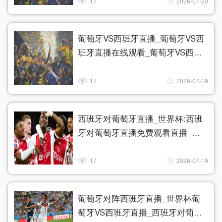
17
2026-07-20
葡萄牙VS西班牙直播_葡萄牙VS西
班牙直播在线观看_葡萄牙VS西班
牙实时全场直播入口
17
2026-07-19
西班牙对葡萄牙直播_世界杯:西班
牙对葡萄牙直播免费观看直播_世
界杯西班牙对葡萄牙直播在线观看
高清无插件
17
2026-07-19
葡萄牙对阵西班牙直播_世界杯葡
萄牙VS西班牙直播_西班牙对葡萄