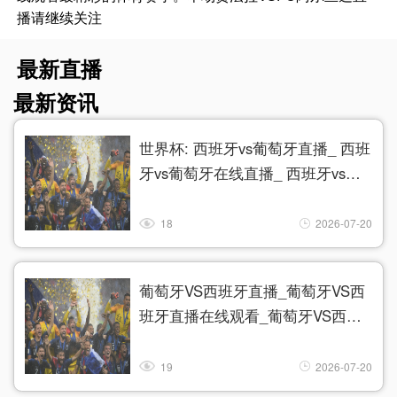
播请继续关注
最新直播
最新资讯
世界杯: 西班牙vs葡萄牙直播_ 西班
牙vs葡萄牙在线直播_ 西班牙vs葡
萄牙CCTV5直播入口-24直播网
18
2026-07-20
葡萄牙VS西班牙直播_葡萄牙VS西
班牙直播在线观看_葡萄牙VS西班
牙实时全场直播入口
19
2026-07-20