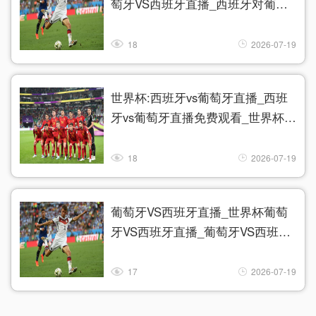
萄牙VS西班牙直播_西班牙对葡萄
牙比赛直播在线无插件观看
18
2026-07-19
世界杯:西班牙vs葡萄牙直播_西班
牙vs葡萄牙直播免费观看_世界杯今
日西班牙vs葡萄牙直播在线观看高
清视频直播
18
2026-07-19
葡萄牙VS西班牙直播_世界杯葡萄
牙VS西班牙直播_葡萄牙VS西班牙
在线高清直播
17
2026-07-19