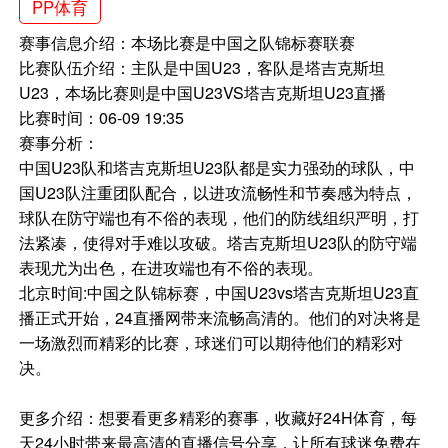
PP体育
赛事信息介绍：本场比赛是中国之队锦标赛联赛
比赛队伍介绍：主队是中国U23，客队是塔吉克斯坦
U23，本场比赛则是中国U23VS塔吉克斯坦U23直播
比赛时间：06-09 19:35
赛事分析：
中国U23队和塔吉克斯坦U23队都是实力强劲的球队，中
国U23队注重团队配合，以进攻流畅性和节奏感为特点，
球队在防守端也有不俗的表现，他们的防线组织严明，打
法紧凑，使得对手难以攻破。塔吉克斯坦U23队的防守端
表现尤为出色，在进攻端也有不俗的表现。
北京时间:中国之队锦标赛，中国U23vs塔吉克斯坦U23直
播正式开始，24直播网带来流畅高清的。他们的对决将是
一场激烈而精彩的比赛，球迷们可以期待他们的精彩对
决。
更多介绍：想要看更多精彩的赛事，收藏好24H体育，每
天24小时带来最高清的直播信号分享，让所有球迷免费在