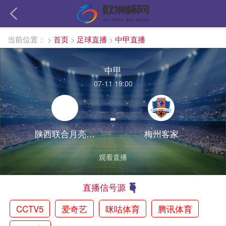
当前位置：
>
首页
>
足球直播
>
中甲直播
中甲
07-11 19:00
-
陕西联合月亮泊队
梅州客家
观看直播
直播信号源
CCTV5
爱奇艺
咪咕体育
腾讯体育