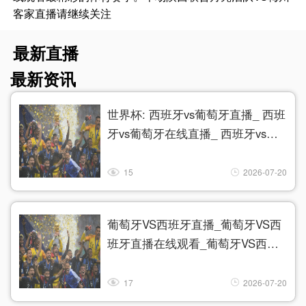
客家直播请继续关注
最新直播
最新资讯
世界杯: 西班牙vs葡萄牙直播_ 西班
牙vs葡萄牙在线直播_ 西班牙vs葡
萄牙CCTV5直播入口-24直播网
15
2026-07-20
葡萄牙VS西班牙直播_葡萄牙VS西
班牙直播在线观看_葡萄牙VS西班
牙实时全场直播入口
17
2026-07-20