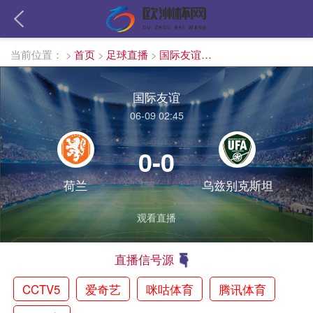
当前位置：
>
首页
>
足球直播
>
国际友谊直播
国际友谊
06-09 02:45
0-0
荷兰
乌兹别克斯坦
观看直播
直播信号源
CCTV5
爱奇艺
咪咕体育
腾讯体育